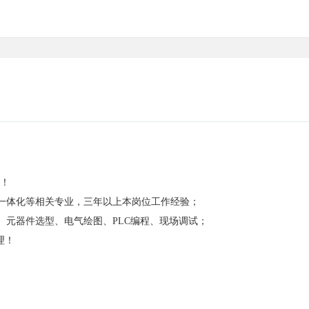
验！
电一体化等相关专业，三年以上本岗位工作经验；
、元器件选型、电气绘图、PLC编程、现场调试；
理！