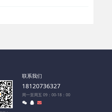
联系我们
18120736327
周一至周五 09：00-18：00