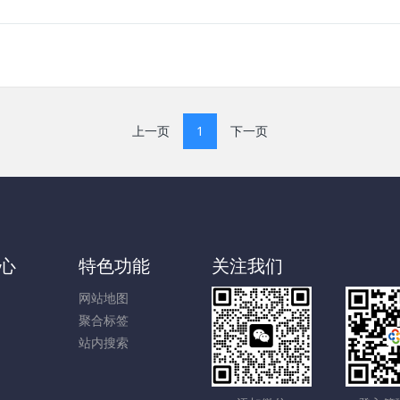
上一页
1
下一页
心
特色功能
关注我们
网站地图
聚合标签
站内搜索