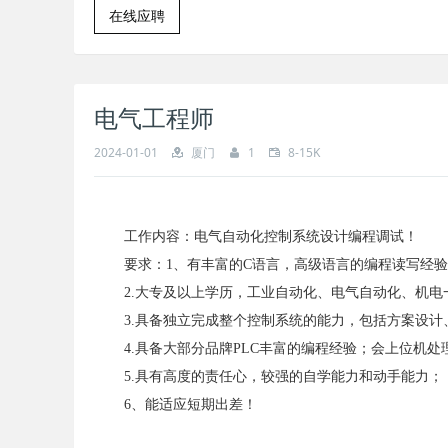
在线应聘
电气工程师
2024-01-01
厦门
1
8-15K
工作内容：电气自动化控制系统设计编程调试！
要求：1、有丰富的C语言，高级语言的编程读写经
2.大专及以上学历，工业自动化、电气自动化、机
3.具备独立完成整个控制系统的能力，包括方案设计
4.具备大部分品牌PLC丰富的编程经验；会上位机处
5.具有高度的责任心，较强的自学能力和动手能力；
6、能适应短期出差！